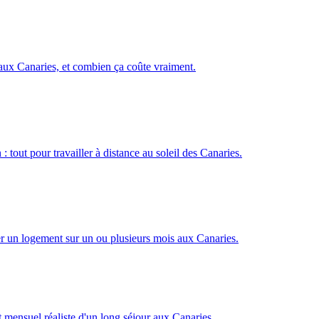
 aux Canaries, et combien ça coûte vraiment.
tout pour travailler à distance au soleil des Canaries.
ver un logement sur un ou plusieurs mois aux Canaries.
t mensuel réaliste d'un long séjour aux Canaries.