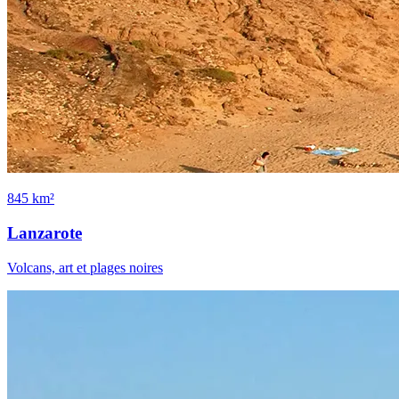
845 km²
Lanzarote
Volcans, art et plages noires