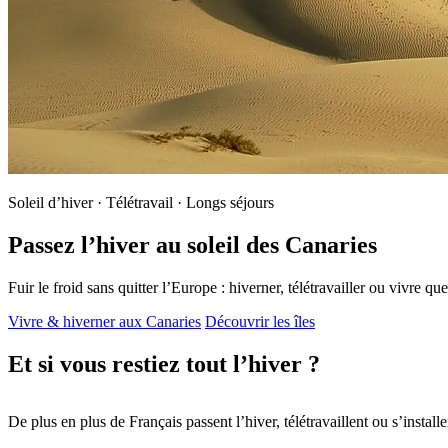
Soleil d’hiver · Télétravail · Longs séjours
Passez l’hiver au soleil des Canaries
Fuir le froid sans quitter l’Europe : hiverner, télétravailler ou vivre 
Vivre & hiverner aux Canaries
Découvrir les îles
Et si vous restiez tout l’hiver ?
De plus en plus de Français passent l’hiver, télétravaillent ou s’instal