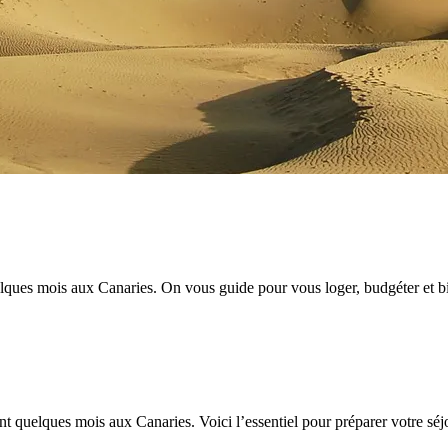
quelques mois aux Canaries. On vous guide pour vous loger, budgéter et bi
lent quelques mois aux Canaries. Voici l’essentiel pour préparer votre sé